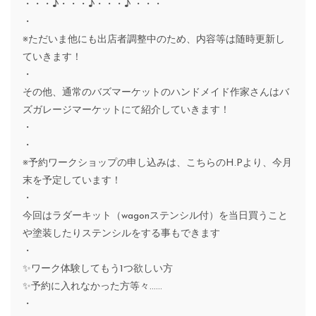
・・・♪・・・♪・・・♪ ・・・
・
※ただいま他にも出店者調整中のため、内容等は随時更新し
ていきます！
・
その他、通常のバズマーケットのハンドメイド作家さんはバ
ズガレージマーケットにて紹介していきます！
・
・
※予約ワークショップの申し込みは、こちらのH.Pより、今月
末を予定しています！
・
今回はラダーキット（wagonステンシル付）を当日買うこと
や塗装したりステンシルをする事もできます
・
✨ワーク体験してもう1つ欲しい方
✨予約に入れなかった方等々……
・