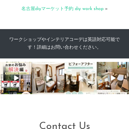
名古屋diyマーケット予約 diy work shop
»
ワークショップやインテリアコーデは英語対応可能で
す！詳細はお問い合わせください。
Contact Us