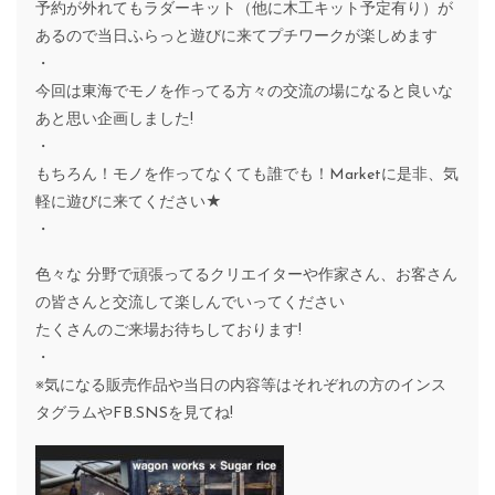
予約が外れてもラダーキット（他に木工キット予定有り）が
あるので当日ふらっと遊びに来てプチワークが楽しめます
・
今回は東海でモノを作ってる方々の交流の場になると良いな
あと思い企画しました!
・
もちろん！モノを作ってなくても誰でも！Marketに是非、気
軽に遊びに来てください★
・
色々な 分野で頑張ってるクリエイターや作家さん、お客さん
の皆さんと交流して楽しんでいってください
たくさんのご来場お待ちしております!
・
※気になる販売作品や当日の内容等はそれぞれの方のインス
タグラムやFB.SNSを見てね!