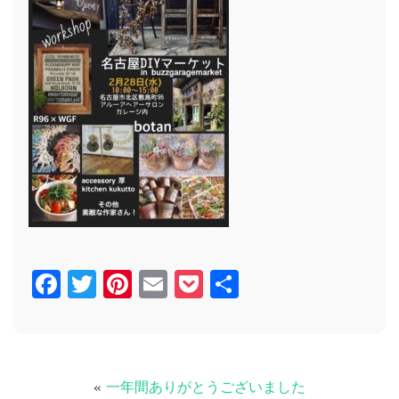
Facebook
Twitter
Pinterest
Email
Pocket
共
有
«
一年間ありがとうございました