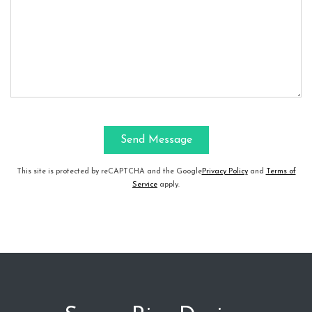
This site is protected by reCAPTCHA and the Google
Privacy Policy
and
Terms of
Service
apply.