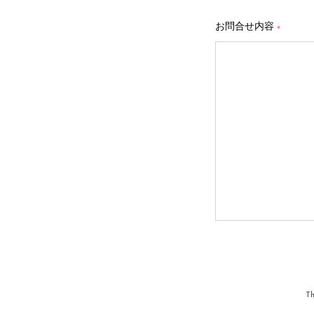
お問合せ内容
※
Th