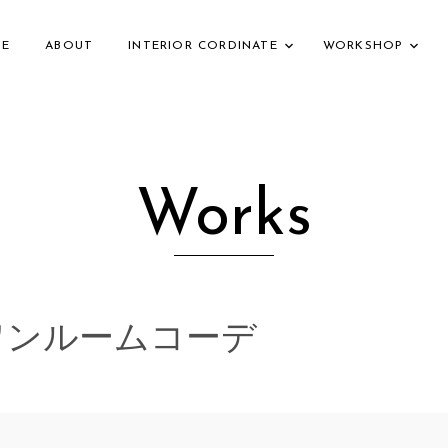
E
ABOUT
INTERIOR CORDINATE
WORKSHOP
Works
ワンルームコーデ