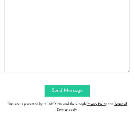
This site is protected by reCAPTCHA and the Google
Privacy Policy
and
Terms of
Service
apply.