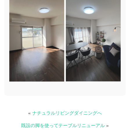
«
ナチュラルリビングダイニングへ
既設の脚を使ってテーブルリニューアル
»